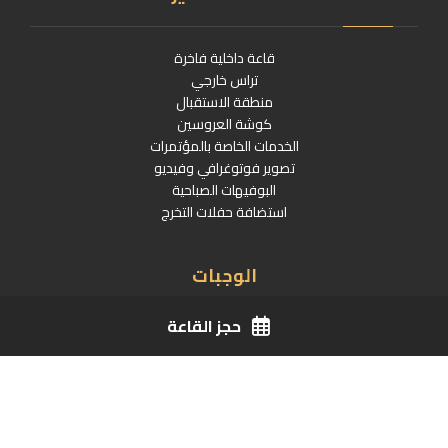
قاعة داخلية فاخرة
تراس خارجي
منطقة الاستقبال
كوشة العروسين
الخدمات الخاصة بالمؤتمرات
تصوير فوتوغرافي وفيديو
البوفيهات الصباحية
استضافة حفلات التخرج
الوجبات
حجز القاعة
كيك + عصير
الصحن الفرنسي نورمال