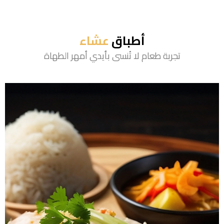
أطباق
عشاء
تجربة طعام لا تُنسى بأيدي أمهر الطهاة