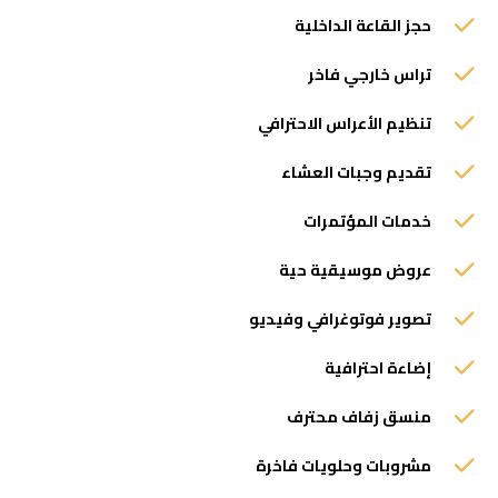
حجز القاعة الداخلية
تراس خارجي فاخر
تنظيم الأعراس الاحترافي
تقديم وجبات العشاء
خدمات المؤتمرات
عروض موسيقية حية
تصوير فوتوغرافي وفيديو
إضاءة احترافية
منسق زفاف محترف
مشروبات وحلويات فاخرة