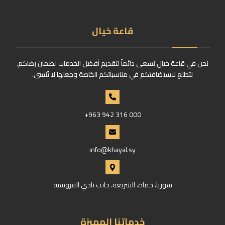
قاعة خيال
نحن في قاعة خيال نسعى دائماً لتقديم أفضل الخدمات لضمان رضاكم.
نتطلع لاستضافتكم في مناسباتكم الخاصة وجعلها لا تُنسى.
+963 942 316 000
info@khayal.sy
سوريا، حماة، الشريعة، جانب نادي الفروسية
خدماتنا المميزة