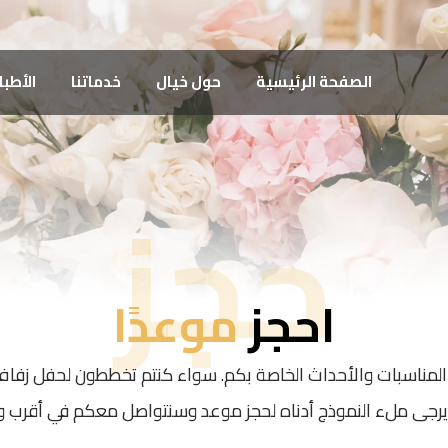
الصفحة الرئيسية
حول خيال
خدماتنا
الأطب
حجز
احجز
موعدًا
لمناسبات والأحداث الخاصة بكم. سواء كنتم تخططون لحفل زفاف