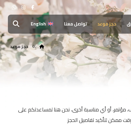
اق
حجز موعد
تواصل معنا
English
حجز موعد
، مؤتمر، أو أي مناسبة أخرى، نحن هنا لمساعدتكم على