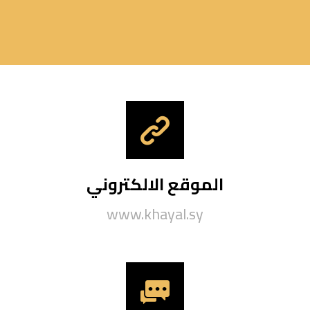
الموقع الالكتروني
www.khayal.sy