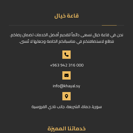
قاعة خيال
نحن في قاعة خيال نسعى دائماً لتقديم أفضل الخدمات لضمان رضاكم.
نتطلع لاستضافتكم في مناسباتكم الخاصة وجعلها لا تُنسى.
+963 942 316 000
info@khayal.sy
سوريا، حماة، الشريعة، جانب نادي الفروسية
خدماتنا المميزة