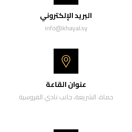
البريد الإلكتروني
info@khayal.sy
عنوان القاعة
حماة، الشريعة، جانب نادي الفروسية