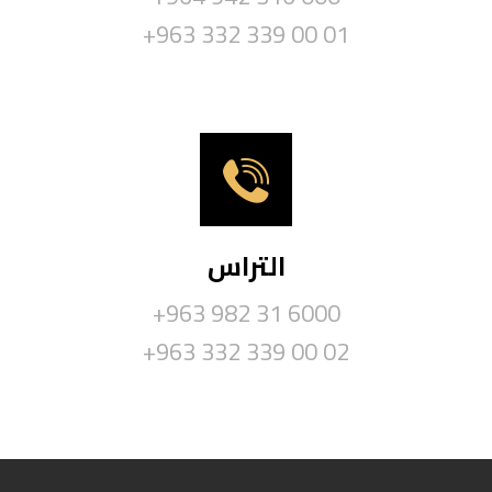
+963 332 339 00 01
التراس
+963 982 31 6000
+963 332 339 00 02