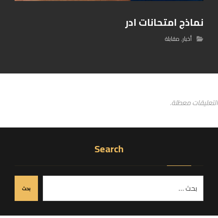
نماذج امتحانات ادر
أخبار
,
مقابلة
التعليقات معطلة.
Search
بحث