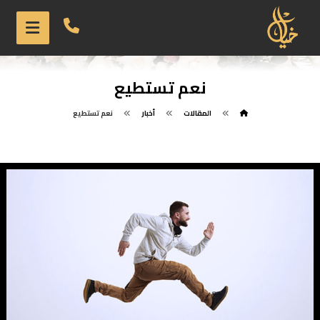
نعم تستطيع
المقالات
أخبار
نعم تستطيع