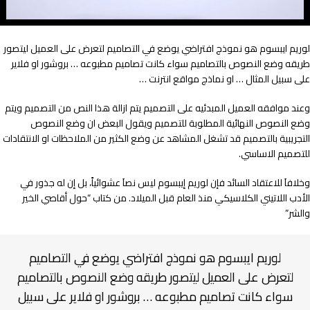
لوريم ايبسوم هو نموذج افتراضي يوضع في التصاميم لتعرض على العميل ليتصور
طريقه وضع النصوص بالتصاميم سواء كانت تصاميم مطبوعه … بروشور او فلاير
على سبيل المثال … او نماذج مواقع انترنت …
وعند موافقه العميل المبدئيه على التصميم يتم ازالة هذا النص من التصميم ويتم
وضع النصوص النهائية المطلوبة للتصميم ويقول البعض ان وضع النصوص
التجريبية بالتصميم قد تشغل المشاهد عن وضع الكثير من الملاحظات او الانتقادات
للتصميم الاساسي.
وخلافاَ للاعتقاد السائد فإن لوريم إيبسوم ليس نصاَ عشوائياً، بل إن له جذور في
الأدب اللاتيني الكلاسيكي منذ العام قبل الميلاد. من كتاب “حول أقاصي الخير
والشر”
لوريم ايبسوم هو نموذج افتراضي يوضع في التصاميم
لتعرض على العميل ليتصور طريقه وضع النصوص بالتصاميم
سواء كانت تصاميم مطبوعه … بروشور او فلاير على سبيل