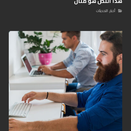
هذا النص هو مثال
أخبار
,
التحديثات