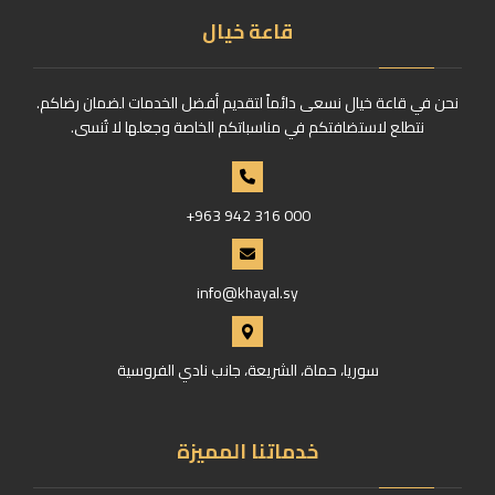
قاعة خيال
نحن في قاعة خيال نسعى دائماً لتقديم أفضل الخدمات لضمان رضاكم.
نتطلع لاستضافتكم في مناسباتكم الخاصة وجعلها لا تُنسى.
+963 942 316 000
info@khayal.sy
سوريا، حماة، الشريعة، جانب نادي الفروسية
خدماتنا المميزة