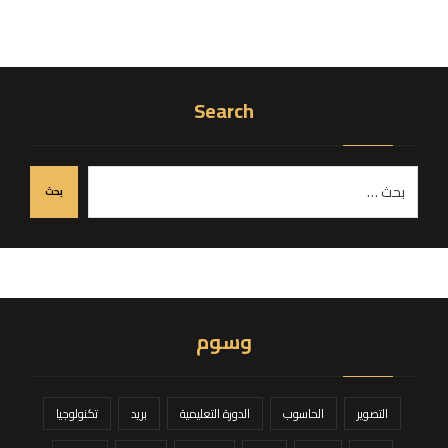
Search
بحث
وسوم
التصوير
الحاسوب
الدورة التعليمية
بريد
تكنولوجيا