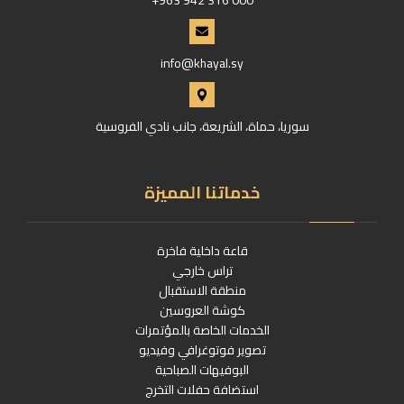
info@khayal.sy
سوريا، حماة، الشريعة، جانب نادي الفروسية
خدماتنا المميزة
قاعة داخلية فاخرة
تراس خارجي
منطقة الاستقبال
كوشة العروسين
الخدمات الخاصة بالمؤتمرات
تصوير فوتوغرافي وفيديو
البوفيهات الصباحية
استضافة حفلات التخرج