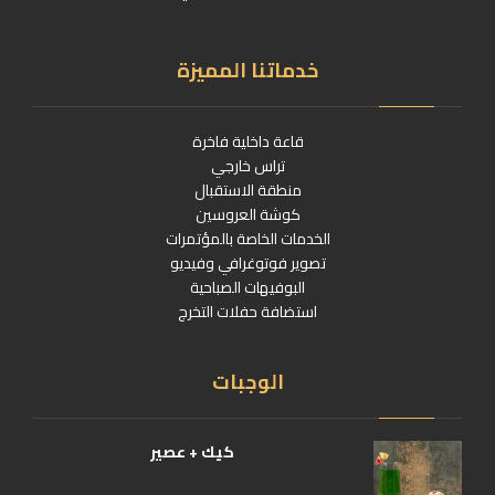
خدماتنا المميزة
قاعة داخلية فاخرة
تراس خارجي
منطقة الاستقبال
كوشة العروسين
الخدمات الخاصة بالمؤتمرات
تصوير فوتوغرافي وفيديو
البوفيهات الصباحية
استضافة حفلات التخرج
الوجبات
كيك + عصير