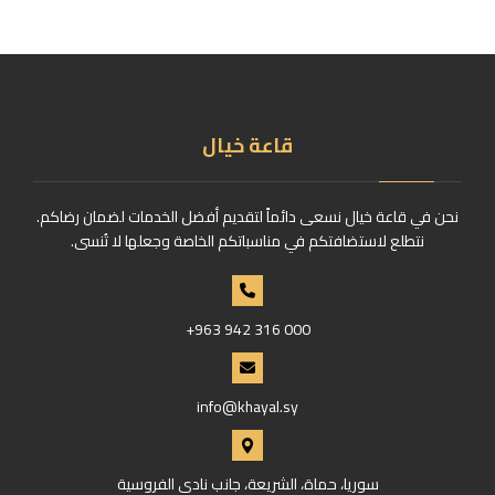
قاعة خيال
نحن في قاعة خيال نسعى دائماً لتقديم أفضل الخدمات لضمان رضاكم.
نتطلع لاستضافتكم في مناسباتكم الخاصة وجعلها لا تُنسى.
+963 942 316 000
info@khayal.sy
سوريا، حماة، الشريعة، جانب نادي الفروسية