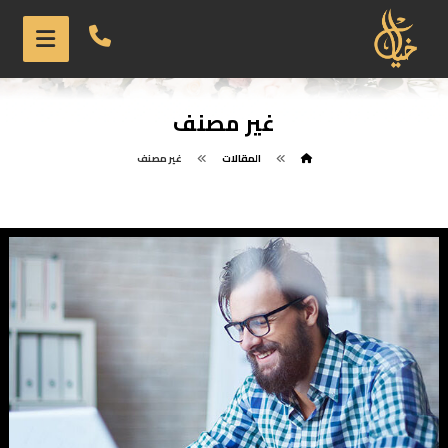
غير مصنف
المقالات
غير مصنف