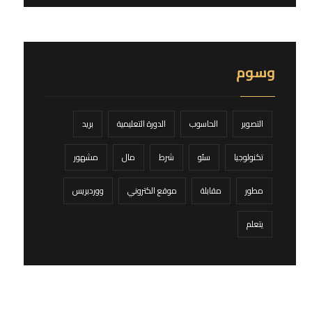
وسوم
التصوير
الحاسوب
الدورة التعليمية
بريد
تكنولوجيا
سئو
شرط
مال
مشهور
مطور
مقابلة
موقع الكتروني
ووردبريس
يتعلم