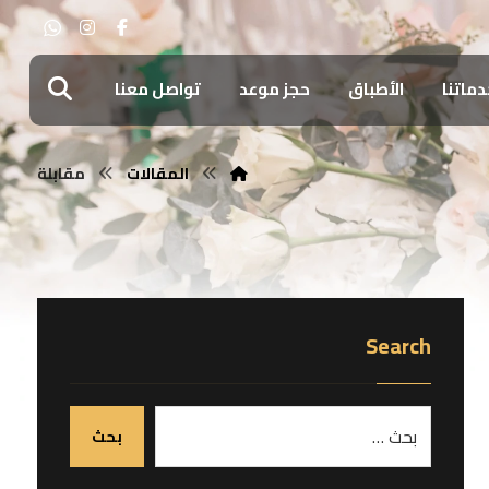
دماتنا
الأطباق
حجز موعد
تواصل معنا
المقالات
مقابلة
Search
بحث