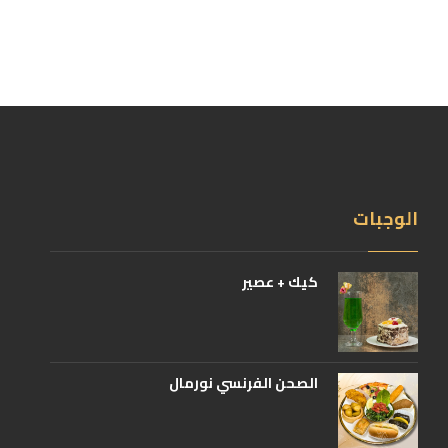
الوجبات
كيك + عصير
الصحن الفرنسي نورمال