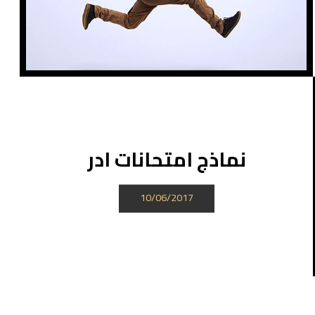
نماذج امتحانات ادر
10/06/2017