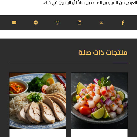
العرض من الموردين المحددين سلفًا أو الراغبين في ذلك.
منتجات ذات صلة