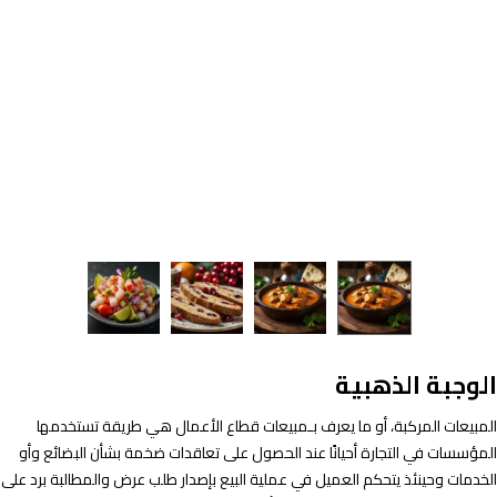
الوجبة الذهبية
المبيعات المركبة، أو ما يعرف بـمبيعات قطاع الأعمال هي طريقة تستخدمها
المؤسسات في التجارة أحيانًا عند الحصول على تعاقدات ضخمة بشأن البضائع وأو
الخدمات وحينئذ يتحكم العميل في عملية البيع بإصدار طلب عرض والمطالبة برد على