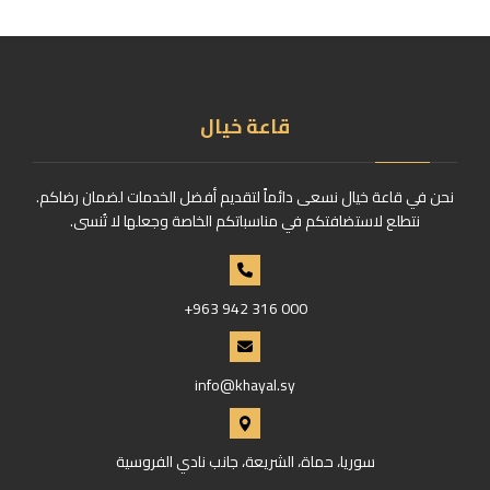
قاعة خيال
نحن في قاعة خيال نسعى دائماً لتقديم أفضل الخدمات لضمان رضاكم.
نتطلع لاستضافتكم في مناسباتكم الخاصة وجعلها لا تُنسى.
+963 942 316 000
info@khayal.sy
سوريا، حماة، الشريعة، جانب نادي الفروسية