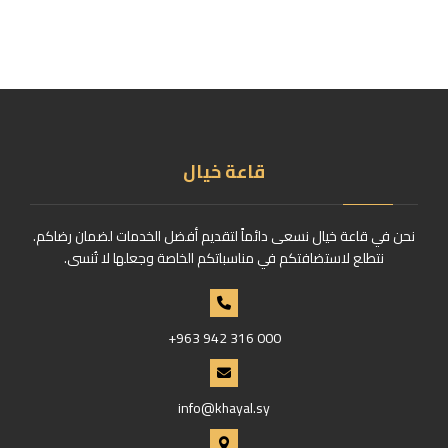
قاعة خيال
نحن في قاعة خيال نسعى دائماً لتقديم أفضل الخدمات لضمان رضاكم.
نتطلع لاستضافتكم في مناسباتكم الخاصة وجعلها لا تُنسى.
+963 942 316 000
info@khayal.sy