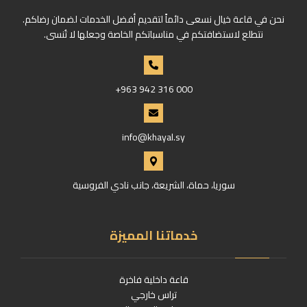
نحن في قاعة خيال نسعى دائماً لتقديم أفضل الخدمات لضمان رضاكم.
نتطلع لاستضافتكم في مناسباتكم الخاصة وجعلها لا تُنسى.
+963 942 316 000
info@khayal.sy
سوريا، حماة، الشريعة، جانب نادي الفروسية
خدماتنا المميزة
قاعة داخلية فاخرة
تراس خارجي