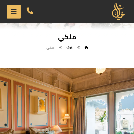
ملكي
غرف
ملكي