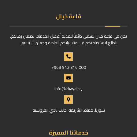
قاعة خيال
نحن في قاعة خيال نسعى دائماً لتقديم أفضل الخدمات لضمان رضاكم.
نتطلع لاستضافتكم في مناسباتكم الخاصة وجعلها لا تُنسى.
+963 942 316 000
info@khayal.sy
سوريا، حماة، الشريعة، جانب نادي الفروسية
خدماتنا المميزة