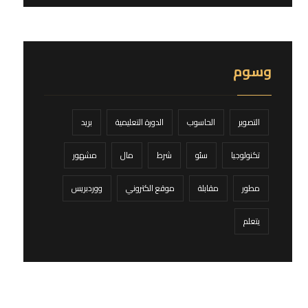
وسوم
التصوير
الحاسوب
الدورة التعليمية
بريد
تكنولوجيا
سئو
شرط
مال
مشهور
مطور
مقابلة
موقع الكتروني
ووردبريس
يتعلم