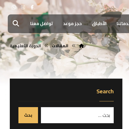
دماتنا
الأطباق
حجز موعد
تواصل معنا
المقالات
الدورة التعليمية
Search
بحث