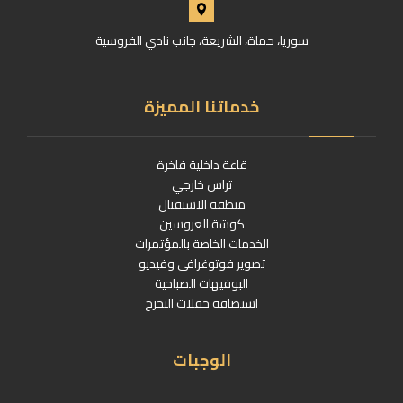
سوريا، حماة، الشريعة، جانب نادي الفروسية
خدماتنا المميزة
قاعة داخلية فاخرة
تراس خارجي
منطقة الاستقبال
كوشة العروسين
الخدمات الخاصة بالمؤتمرات
تصوير فوتوغرافي وفيديو
البوفيهات الصباحية
استضافة حفلات التخرج
الوجبات