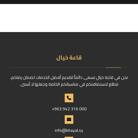
قاعة خيال
نحن في قاعة خيال نسعى دائماً لتقديم أفضل الخدمات لضمان رضاكم.
نتطلع لاستضافتكم في مناسباتكم الخاصة وجعلها لا تُنسى.
+963 942 316 000
info@khayal.sy