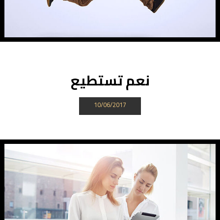
نعم تستطيع
10/06/2017