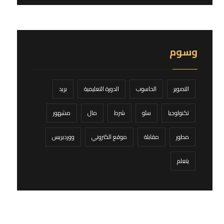
وسوم
التصوير
الحاسوب
الدورة التعليمية
بريد
تكنولوجيا
سئو
شرط
مال
مشهور
مطور
مقابلة
موقع الكتروني
ووردبريس
يتعلم