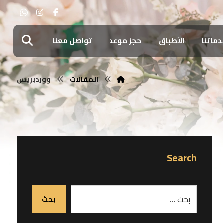
دماتنا
الأطباق
حجز موعد
تواصل معنا
المقالات
ووردبريس
Search
بحث