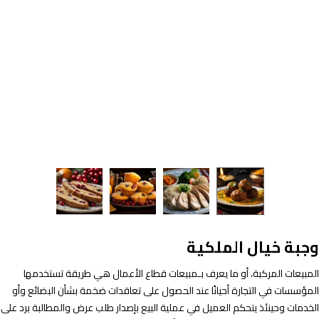
وجبة خيال الملكية
المبيعات المركبة، أو ما يعرف بـمبيعات قطاع الأعمال هي طريقة تستخدمها
المؤسسات في التجارة أحيانًا عند الحصول على تعاقدات ضخمة بشأن البضائع وأو
الخدمات وحينئذ يتحكم العميل في عملية البيع بإصدار طلب عرض والمطالبة برد على