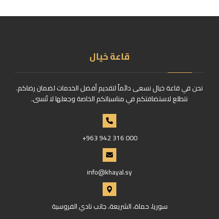
قاعة خيال
نحن في قاعة خيال نسعى دائماً لتقديم أفضل الخدمات لضمان رضاكم.
نتطلع لاستضافتكم في مناسباتكم الخاصة وجعلها لا تُنسى.
+963 942 316 000
info@khayal.sy
سوريا، حماة، الشريعة، جانب نادي الفروسية