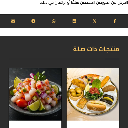
العرض من الموردين المحددين سلفًا أو الراغبين في ذلك.
منتجات ذات صلة