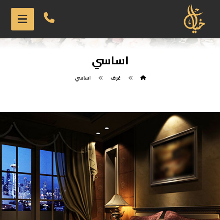
اساسي
غرف
اساسي