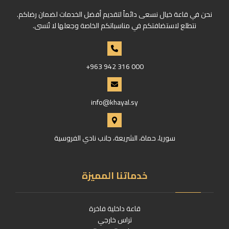
نحن في قاعة خيال نسعى دائماً لتقديم أفضل الخدمات لضمان رضاكم.
نتطلع لاستضافتكم في مناسباتكم الخاصة وجعلها لا تُنسى.
+963 942 316 000
info@khayal.sy
سوريا، حماة، الشريعة، جانب نادي الفروسية
خدماتنا المميزة
قاعة داخلية فاخرة
تراس خارجي