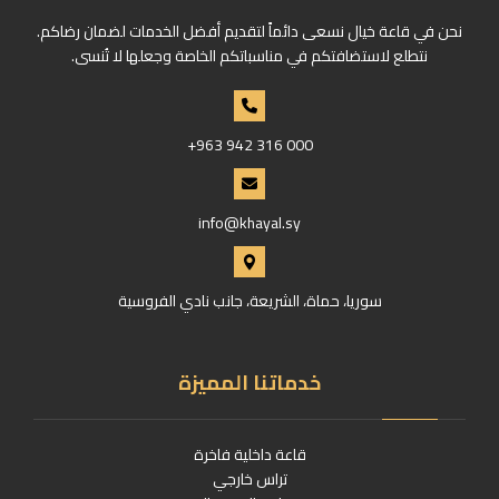
نحن في قاعة خيال نسعى دائماً لتقديم أفضل الخدمات لضمان رضاكم.
نتطلع لاستضافتكم في مناسباتكم الخاصة وجعلها لا تُنسى.
+963 942 316 000
info@khayal.sy
سوريا، حماة، الشريعة، جانب نادي الفروسية
خدماتنا المميزة
قاعة داخلية فاخرة
تراس خارجي