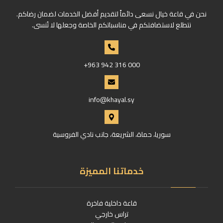
نحن في قاعة خيال نسعى دائماً لتقديم أفضل الخدمات لضمان رضاكم.
نتطلع لاستضافتكم في مناسباتكم الخاصة وجعلها لا تُنسى.
+963 942 316 000
info@khayal.sy
سوريا، حماة، الشريعة، جانب نادي الفروسية
خدماتنا المميزة
قاعة داخلية فاخرة
تراس خارجي